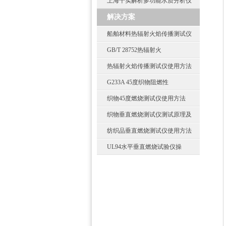
上海千实解析多功能水质分析仪
解决方案
船舶材料热辐射火焰传播测试仪
GB/T 28752热辐射火
热辐射火焰传播测试仪使用方法
G233A 45度织物阻燃性
织物45度燃烧测试仪使用方法
织物垂直燃烧测试仪测试原理及
纺织品垂直燃烧测试仪使用方法
UL94水平垂直燃烧试验仪操