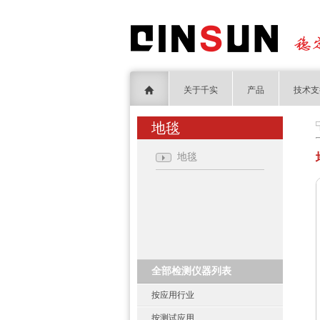
关于千实
产品
技术支
地毯
地毯
全部检测仪器列表
按应用行业
按测试应用