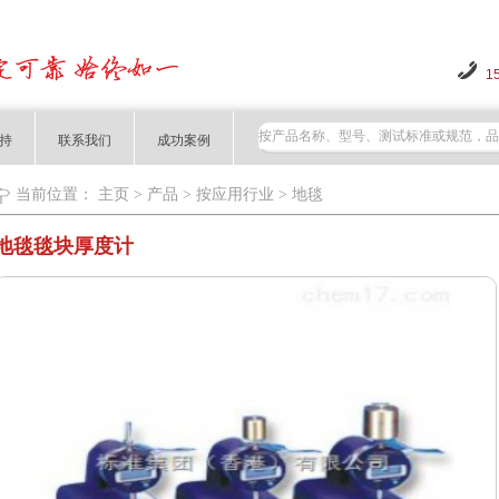
1
持
联系我们
成功案例
当前位置：
主页
>
产品
>
按应用行业
>
地毯
地毯毯块厚度计