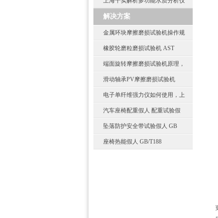
上海千实解析多功能水质分析仪
解决方案
金属环块摩擦磨损试验机操作规
橡胶轮磨粒磨损试验机 AST
端面旋转摩擦磨损试验机原理，
滑动轴承PV摩擦磨损试验机
电子单纤维强力仪如何使用，上
汽车座椅配重假人 配重试验假
坠落防护安全带试验假人 GB
座椅热能假人 GB/T188