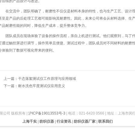
导后续的产品设计与改进。
在交流中，团队明确了，耐磨性不仅仅是材料本身的特性，也与生产工艺、设计理
甚至是产品的后处理工艺都可能影响其耐磨性。因此，未来公司将会从材料选择、生
产品耐磨性能的同时，降低生产成本，提升整体竞争力。
团队成员在现场体验了设备的操作流程，亲自上机进行测试。他们观察到，马丁代
可通过触控屏进行调节，操作简单且便捷。测试过程中，团队成员对不同材料的耐磨
分体验到了数据可视化带来的便利。
上一篇：干态落絮测试仪工作原理与应用领域
下一篇：耐水洗色牢度测试仪应用意义
限公司 版权所有 |
沪ICP备19013553号-3
| 电话：021-6420 0566 | 地址：上海市
上海千实
|
纺织仪器
|
行业资讯
|
纺织仪器厂家
|
联系我们