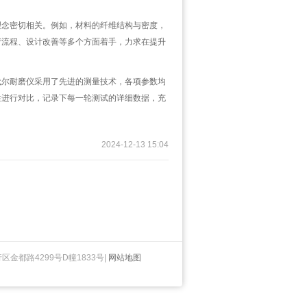
念密切相关。例如，材料的纤维结构与密度，
产流程、设计改善等多个方面着手，力求在提升
尔耐磨仪采用了先进的测量技术，各项参数均
性进行对比，记录下每一轮测试的详细数据，充
2024-12-13 15:04
闵行区金都路4299号D幢1833号|
网站地图