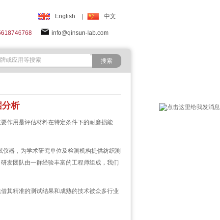
English
|
中文
5618746768
info@qinsun-lab.com
据分析
要作用是评估材料在特定条件下的耐磨损能
试仪器，为学术研究单位及检测机构提供纺织测
，研发团队由一群经验丰富的工程师组成，我们
借其精准的测试结果和成熟的技术被众多行业